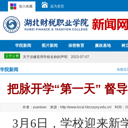
加入收藏
设为首页
关于2026年清明节放假的通知
2026-03-23
关于开展“我为学校‘十五五’建言献策”意见征集活动的通知
2025-11-
关于公布学校监察室电话和信箱的公告
2025-11-11
关于公布学校信访渠道的公告
2025-09-08
学院新闻
图片新闻
保密教育
廉政基地
树
|
湖北财税职业学院2024-2029年校历表
|
|
2025-06-17
|
|
2024年湖北省职业院校技能大赛教师教学能力比赛湖北财税职业学院参
关于涉嫌冒用学校名称的声明
2023-07-07
关于2022年端午节放假的通知
2022-05-23
湖北财税职业学院实习监督咨询电话
2022-03-29
学院新闻
当前位
关于2021年暑假放假安排的通知
2021-07-05
关于2026年清明节放假的通知
2026-03-23
把脉开学“第一天” 督
关于开展“我为学校‘十五五’建言献策”意见征集活动的通知
2025-11-
关于公布学校监察室电话和信箱的公告
2025-11-11
关于公布学校信访渠道的公告
2025-09-08
湖北财税职业学院2024-2029年校历表
2025-06-17
作者：yuanban 来源：http://www.local.hbcszyxy.edu.cn/ 时间：
2024年湖北省职业院校技能大赛教师教学能力比赛湖北财税职业学院参
关于涉嫌冒用学校名称的声明
2023-07-07
3月6日，学校迎来新
关于2022年端午节放假的通知
2022-05-23
湖北财税职业学院实习监督咨询电话
2022-03-29