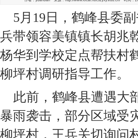
作者：yuanban 来源：http://www.local.hbcszyxy.edu.cn/ 时间：
关于2021年暑假放假安排的通知
2021-07-05
5月19日，鹤峰县委
兵带领容美镇镇长胡兆
杨华到学校定点帮扶村
柳坪村调研指导工作。
此前，鹤峰县遭遇大
暴雨袭击，部分区域受
柳坪村，王兵关切询问