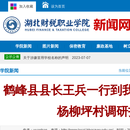
加入收藏
设为首页
关于2026年清明节放假的通知
2026-03-23
关于开展“我为学校‘十五五’建言献策”意见征集活动的通知
2025-11-
关于公布学校监察室电话和信箱的公告
2025-11-11
关于公布学校信访渠道的公告
2025-09-08
学院新闻
图片新闻
保密教育
廉政基地
树
|
湖北财税职业学院2024-2029年校历表
|
|
2025-06-17
|
|
2024年湖北省职业院校技能大赛教师教学能力比赛湖北财税职业学院参
关于涉嫌冒用学校名称的声明
2023-07-07
关于2022年端午节放假的通知
2022-05-23
湖北财税职业学院实习监督咨询电话
2022-03-29
学院新闻
当前位
关于2021年暑假放假安排的通知
2021-07-05
关于2026年清明节放假的通知
2026-03-23
鹤峰县县长王兵一行到
关于开展“我为学校‘十五五’建言献策”意见征集活动的通知
2025-11-
关于公布学校监察室电话和信箱的公告
2025-11-11
关于公布学校信访渠道的公告
2025-09-08
湖北财税职业学院2024-2029年校历表
2025-06-17
杨柳坪村调研
2024年湖北省职业院校技能大赛教师教学能力比赛湖北财税职业学院参
关于涉嫌冒用学校名称的声明
2023-07-07
关于2022年端午节放假的通知
2022-05-23
湖北财税职业学院实习监督咨询电话
2022-03-29