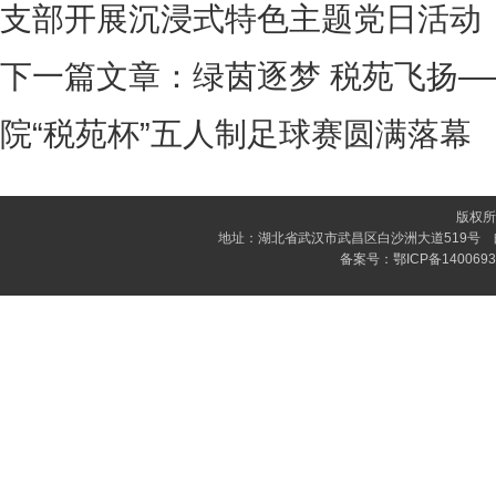
支部开展沉浸式特色主题党日活动
下一篇文章：
绿茵逐梦 税苑飞扬
院“税苑杯”五人制足球赛圆满落幕
版权所
地址：湖北省武汉市武昌区白沙洲大道519号 邮编：4
备案号：
鄂ICP备140069