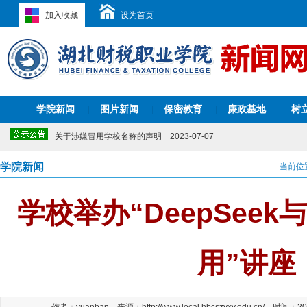
加入收藏
设为首页
关于2026年清明节放假的通知
2026-03-23
关于开展“我为学校‘十五五’建言献策”意见征集活动的通知
2025-11-
关于公布学校监察室电话和信箱的公告
2025-11-11
关于公布学校信访渠道的公告
2025-09-08
学院新闻
图片新闻
保密教育
廉政基地
树
|
湖北财税职业学院2024-2029年校历表
|
|
2025-06-17
|
|
2024年湖北省职业院校技能大赛教师教学能力比赛湖北财税职业学院参
关于涉嫌冒用学校名称的声明
2023-07-07
关于2022年端午节放假的通知
2022-05-23
湖北财税职业学院实习监督咨询电话
2022-03-29
学院新闻
当前位
关于2021年暑假放假安排的通知
2021-07-05
关于2026年清明节放假的通知
2026-03-23
学校举办“DeepSeek
关于开展“我为学校‘十五五’建言献策”意见征集活动的通知
2025-11-
关于公布学校监察室电话和信箱的公告
2025-11-11
关于公布学校信访渠道的公告
2025-09-08
湖北财税职业学院2024-2029年校历表
2025-06-17
用”讲座
2024年湖北省职业院校技能大赛教师教学能力比赛湖北财税职业学院参
关于涉嫌冒用学校名称的声明
2023-07-07
关于2022年端午节放假的通知
2022-05-23
湖北财税职业学院实习监督咨询电话
2022-03-29