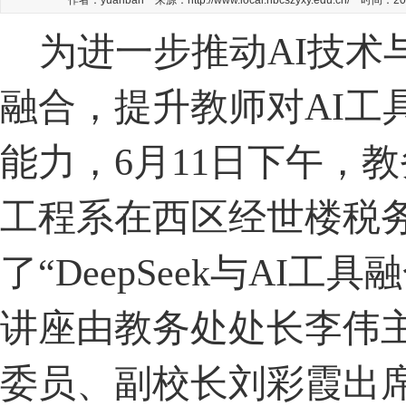
作者：yuanban 来源：http://www.local.hbcszyxy.edu.cn/ 时间：2
关于2021年暑假放假安排的通知
2021-07-05
为进一步推动
AI技
融合，提升教师对AI工
能力，6月11日下午，
工程系在西区经世楼税
了“DeepSeek与AI工
讲座由教务处处长李伟
委员、副校长刘彩霞出