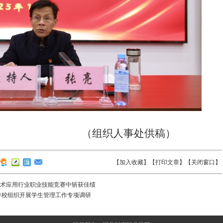
（组织人事处供稿）
【
加入收藏
】【
打印文章
】【
关闭窗口
】
息技术应用行业职业技能竞赛中斩获佳绩
学校组织开展学生管理工作专项调研