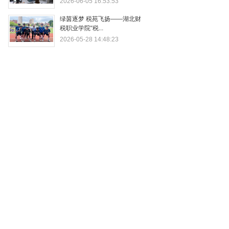
2026-06-05 16:53:53
绿茵逐梦 税苑飞扬——湖北财
税职业学院“税...
2026-05-28 14:48:23