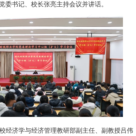
党委书记、校长张亮主持会议并讲话。
1-07-05
校经济学与经济管理教研部副主任、副教授吕伟