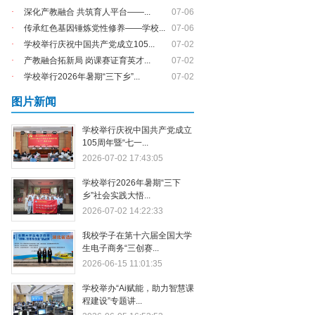
·
深化产教融合 共筑育人平台——...
07-06
·
传承红色基因锤炼党性修养——学校...
07-06
·
学校举行庆祝中国共产党成立105...
07-02
·
产教融合拓新局 岗课赛证育英才...
07-02
·
学校举行2026年暑期“三下乡”...
07-02
图片新闻
学校举行庆祝中国共产党成立
105周年暨“七一...
2026-07-02 17:43:05
学校举行2026年暑期“三下
乡”社会实践大悟...
2026-07-02 14:22:33
我校学子在第十六届全国大学
生电子商务“三创赛...
2026-06-15 11:01:35
学校举办“Ai赋能，助力智慧课
程建设”专题讲...