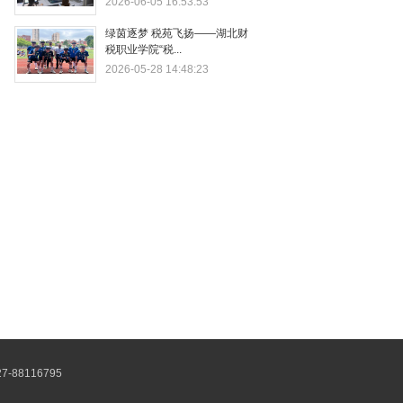
2026-06-05 16:53:53
绿茵逐梦 税苑飞扬——湖北财
税职业学院“税...
2026-05-28 14:48:23
88116795