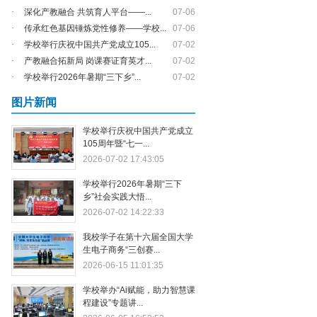
·
深化产教融合 共筑育人平台——...
07-06
·
传承红色基因锤炼党性修养——学校...
07-06
·
学校举行庆祝中国共产党成立105...
07-02
·
产教融合拓新局 岗课赛证育英才...
07-02
·
学校举行2026年暑期“三下乡”...
07-02
图片新闻
学校举行庆祝中国共产党成立
105周年暨“七一...
2026-07-02 17:43:05
学校举行2026年暑期“三下
乡”社会实践大悟...
2026-07-02 14:22:33
我校学子在第十六届全国大学
生电子商务“三创赛...
2026-06-15 11:01:35
学校举办“Ai赋能，助力智慧课
程建设”专题讲...