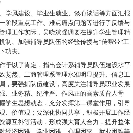
1-07-05
、学风建设、毕业生就业、谈心谈话等方面汇报
一阶段重点工作、难点痛点问题等进行了反馈与
管理工作实际，吴晓斌强调要在提升学生管理精
机制、加强辅导员队伍的经验传授与
“传帮带”工
下功夫。
作予以了肯定，指出会计系辅导员队伍建设水平
效斐然、工商管理系管理水准明显提升、信息工
调，
要强抓队伍建设，
高度关注辅导员职业发展
强、业务精、纪律严、作风正的高素质育人骨
握学生思想动态，充分发挥第二课堂作用，引导
观、价值观；要深化协同共享，积极开展工作经
资源互补等活动，形成强大育人合力，提升整体
对经济困难、学业困难、心理困惑、就业困难等